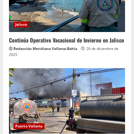
Jalisco
Continúa Operativo Vacacional de Invierno en Jalisco
Redacción Meridiano Vallarta-Bahía
26 de diciembre de
2025
Puerto Vallarta