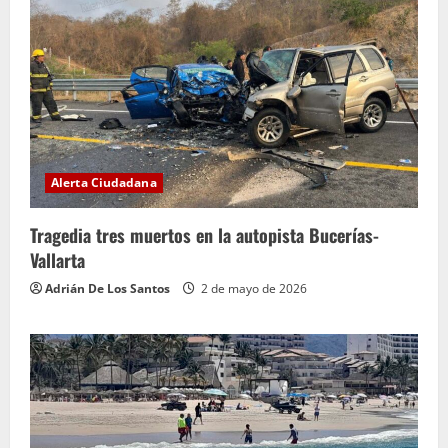
Alerta Ciudadana
Tragedia tres muertos en la autopista Bucerías-
Vallarta
Adrián De Los Santos
2 de mayo de 2026