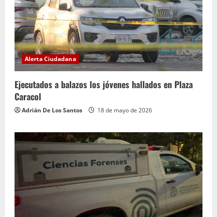
Alerta Ciudadana
Ejecutados a balazos los jóvenes hallados en Plaza
Caracol
Adrián De Los Santos
18 de mayo de 2026