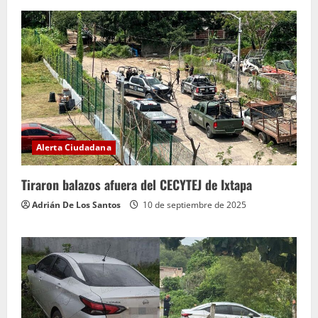
Alerta Ciudadana
Tiraron balazos afuera del CECYTEJ de Ixtapa
Adrián De Los Santos
10 de septiembre de 2025