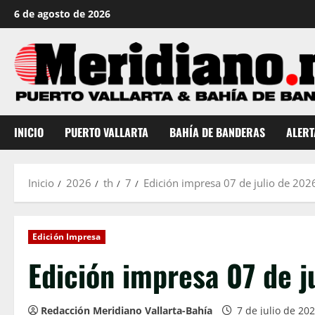
Saltar
6 de agosto de 2026
al
contenido
INICIO
PUERTO VALLARTA
BAHÍA DE BANDERAS
ALERT
Inicio
2026
th
7
Edición impresa 07 de julio de 202
Edición Impresa
Edición impresa 07 de j
Redacción Meridiano Vallarta-Bahía
7 de julio de 20