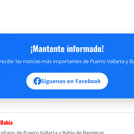
¡Mantente informado!
cibir las noticias más importantes de Puerto Vallarta y B
Síguenos en Facebook
-Bahía
idiano de Puerto Vallarta y Bahía de Banderas