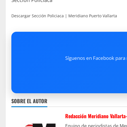
Sección Policiaca
Descargar Sección Policiaca | Meridiano Puerto Vallarta
Síguenos en Facebook para re
SOBRE EL AUTOR
Redacción Meridiano Vallarta
Equipo de periodistas de Mer