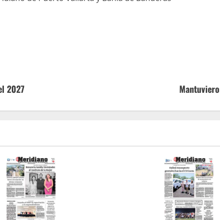
el 2027
Mantuviero