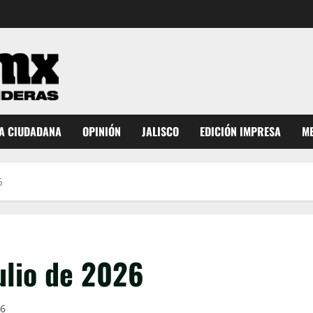
A CIUDADANA
OPINIÓN
JALISCO
EDICIÓN IMPRESA
ME
6
ulio de 2026
26