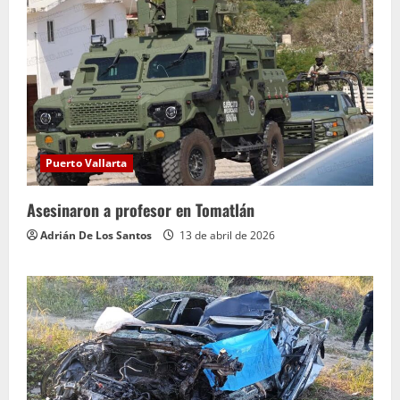
Puerto Vallarta
Asesinaron a profesor en Tomatlán
Adrián De Los Santos
13 de abril de 2026