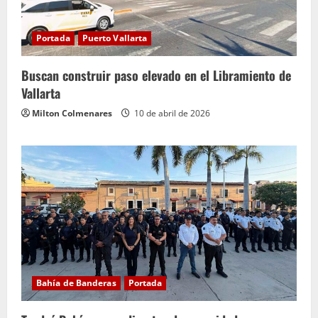
Portada
Puerto Vallarta
Buscan construir paso elevado en el Libramiento de
Vallarta
Milton Colmenares
10 de abril de 2026
Bahía de Banderas
Portada