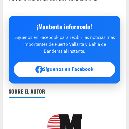
¡Mantente informado!
Síguenos en Facebook para recibir las noticias más
importantes de Puerto Vallarta y Bahía de
Banderas al instante.
Síguenos en Facebook
SOBRE EL AUTOR