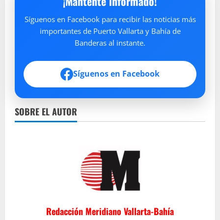
¡Mantente informado!
Síguenos en Facebook para recibir las noticias más
importantes de Puerto Vallarta y Bahía de
Banderas al instante.
Síguenos en Facebook
SOBRE EL AUTOR
Redacción Meridiano Vallarta-Bahía