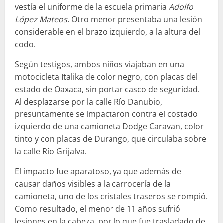
vestía el uniforme de la escuela primaria
Adolfo
López Mateos
. Otro menor presentaba una lesión
considerable en el brazo izquierdo, a la altura del
codo.
Según testigos, ambos niños viajaban en una
motocicleta Italika de color negro, con placas del
estado de Oaxaca, sin portar casco de seguridad.
Al desplazarse por la calle Río Danubio,
presuntamente se impactaron contra el costado
izquierdo de una camioneta Dodge Caravan, color
tinto y con placas de Durango, que circulaba sobre
la calle Río Grijalva.
El impacto fue aparatoso, ya que además de
causar daños visibles a la carrocería de la
camioneta, uno de los cristales traseros se rompió.
Como resultado, el menor de 11 años sufrió
lesiones en la cabeza, por lo que fue trasladado de