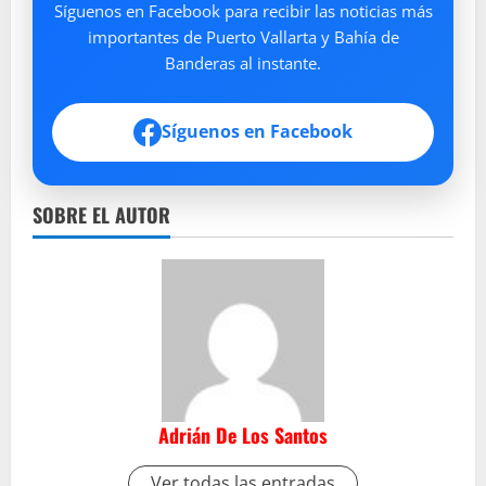
Síguenos en Facebook para recibir las noticias más
importantes de Puerto Vallarta y Bahía de
Banderas al instante.
Síguenos en Facebook
SOBRE EL AUTOR
Adrián De Los Santos
Ver todas las entradas