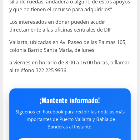
silla de ruedas, andadera o alguno de estos apoyos
y que no tienen el recurso para adquirirlos”.
Los interesados en donar pueden acudir
directamente a las oficinas centrales de DIF
Vallarta, ubicadas en Av. Paseo de las Palmas 105,
colonia Barrio Santa María, de lunes
a viernes en horario de 8:00 a 16:00 horas, o llamar
al teléfono 322 225 9936.
¡Mantente informado!
Síguenos en Facebook para recibir las noticias más
importantes de Puerto Vallarta y Bahía de
Banderas al instante.