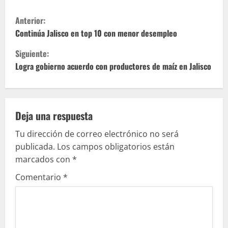
S
Anterior:
i
Continúa Jalisco en top 10 con menor desempleo
Siguiente:
g
Logra gobierno acuerdo con productores de maíz en Jalisco
u
e
Deja una respuesta
l
Tu dirección de correo electrónico no será
e
publicada.
Los campos obligatorios están
marcados con
*
y
Comentario
*
e
n