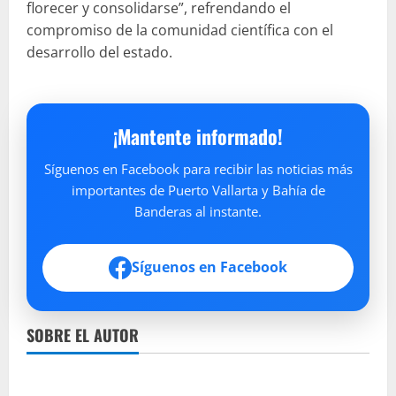
florecer y consolidarse”, refrendando el
compromiso de la comunidad científica con el
desarrollo del estado.
¡Mantente informado!
Síguenos en Facebook para recibir las noticias más
importantes de Puerto Vallarta y Bahía de
Banderas al instante.
Síguenos en Facebook
SOBRE EL AUTOR