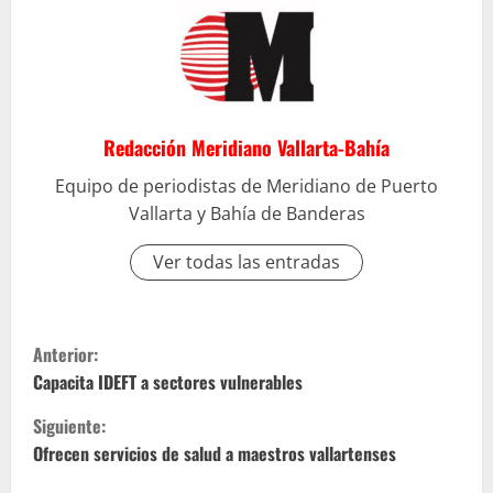
Redacción Meridiano Vallarta-Bahía
Equipo de periodistas de Meridiano de Puerto
Vallarta y Bahía de Banderas
Ver todas las entradas
S
Anterior:
i
Capacita IDEFT a sectores vulnerables
Siguiente:
g
Ofrecen servicios de salud a maestros vallartenses
u