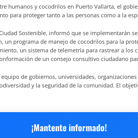
ntre humanos y cocodrilos en Puerto Vallarta, el gobi
to para proteger tanto a las personas como a la esp
y Ciudad Sostenible, informó que se implementarán se
ión, un programa de manejo de cocodrilos para la pr
ento, un sistema de telemetría para rastrear a los c
conformación de un consejo consultivo ciudadano para
 equipo de gobiernos, universidades, organizaciones e
iversidad y la seguridad de la comunidad. El objetivo
¡Mantente informado!