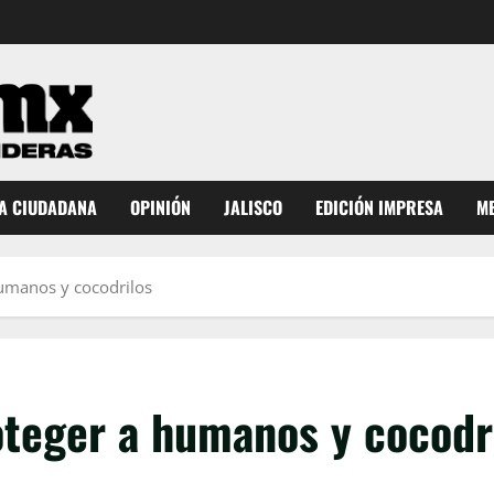
A CIUDADANA
OPINIÓN
JALISCO
EDICIÓN IMPRESA
ME
humanos y cocodrilos
oteger a humanos y cocodr