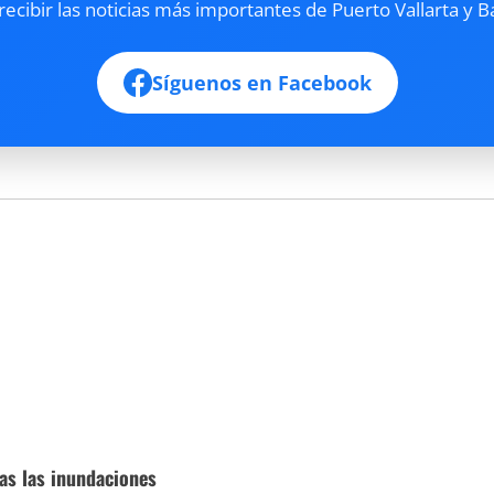
cibir las noticias más importantes de Puerto Vallarta y B
Síguenos en Facebook
ras las inundaciones