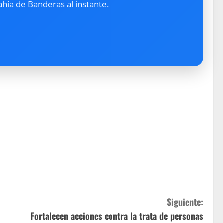
ahía de Banderas al instante.
Siguiente:
Fortalecen acciones contra la trata de personas