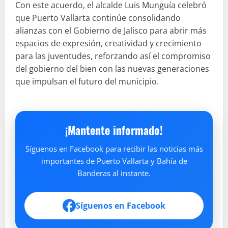
Con este acuerdo, el alcalde Luis Munguía celebró
que Puerto Vallarta continúe consolidando
alianzas con el Gobierno de Jalisco para abrir más
espacios de expresión, creatividad y crecimiento
para las juventudes, reforzando así el compromiso
del gobierno del bien con las nuevas generaciones
que impulsan el futuro del municipio.
¡Mantente informado!
Síguenos en Facebook para recibir las noticias más
importantes de Puerto Vallarta y Bahía de
Banderas al instante.
Síguenos en Facebook