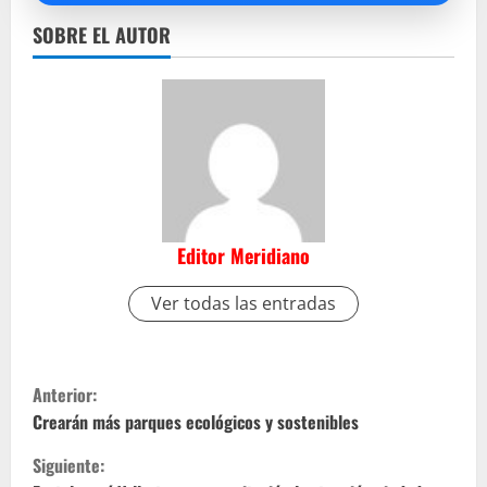
SOBRE EL AUTOR
Editor Meridiano
Ver todas las entradas
S
Anterior:
i
Crearán más parques ecológicos y sostenibles
Siguiente:
g