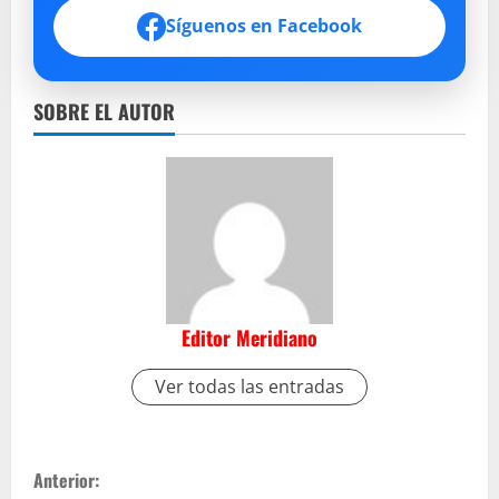
Síguenos en Facebook
SOBRE EL AUTOR
Editor Meridiano
Ver todas las entradas
S
Anterior: