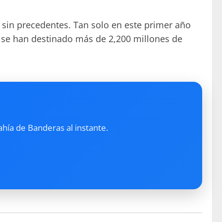
 sin precedentes. Tan solo en este primer año
o, se han destinado más de 2,200 millones de
ahía de Banderas al instante.