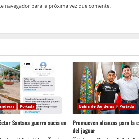
te navegador para la próxima vez que comente.
Banderas
Portada
Bahía de Banderas
Portada
ctor Santana guerra sucia en
Promueven alianzas para la 
del jaguar