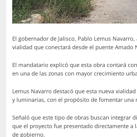
El gobernador de Jalisco, Pablo Lemus Navarro,
vialidad que conectará desde el puente Amado Nerv
El mandatario explicó que esta obra contará con
en una de las zonas con mayor crecimiento urb
Lemus Navarro destacó que esta nueva vialidad 
y luminarias, con el propósito de fomentar una 
Señaló que este tipo de obras buscan integrar d
que el proyecto fue presentado directamente a la
de gobierno.