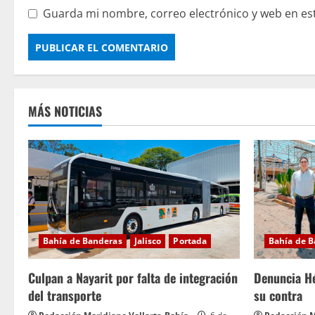
Guarda mi nombre, correo electrónico y web en es
MÁS NOTICIAS
Bahía de Banderas
Jalisco
Portada
Bahía de 
Culpan a Nayarit por falta de integración
Denuncia Hé
del transporte
su contra