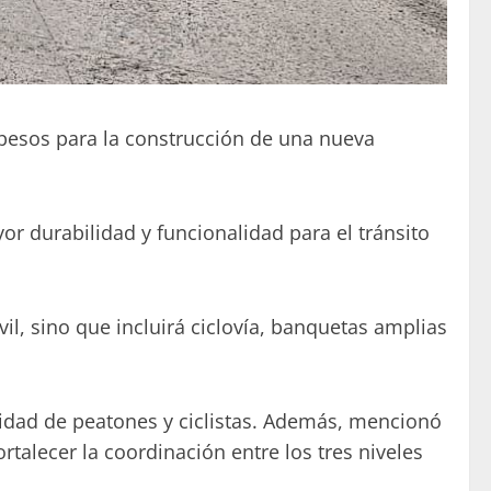
 pesos para la construcción de una nueva
r durabilidad y funcionalidad para el tránsito
, sino que incluirá ciclovía, banquetas amplias
uridad de peatones y ciclistas. Además, mencionó
talecer la coordinación entre los tres niveles