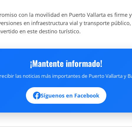
miso con la movilidad en Puerto Vallarta es firme y
versiones en infraestructura vial y transporte públic
vertido en este destino turístico.
¡Mantente informado!
cibir las noticias más importantes de Puerto Vallarta y B
Síguenos en Facebook