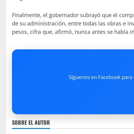
Finalmente, el gobernador subrayó que el compro
de su administración, entre todas las obras e in
pesos, cifra que, afirmó, nunca antes se había in
Síguenos en Facebook para re
SOBRE EL AUTOR