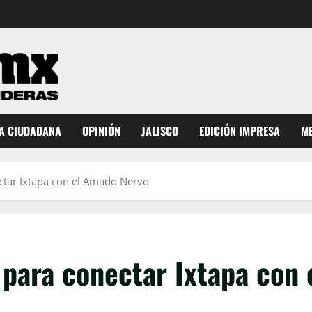
A CIUDADANA
OPINIÓN
JALISCO
EDICIÓN IMPRESA
ME
ectar Ixtapa con el Amado Nervo
 para conectar Ixtapa con