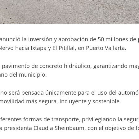
 anunció la inversión y aprobación de 50 millones de
o hacia Ixtapa y El Pitillal, en Puerto Vallarta.
 pavimento de concreto hidráulico, garantizando mayo
ano del municipio.
no será pensada únicamente para el uso del automóvil
movilidad más segura, incluyente y sostenible.
iferentes formas de transporte, privilegiando la seg
 presidenta Claudia Sheinbaum, con el objetivo de for