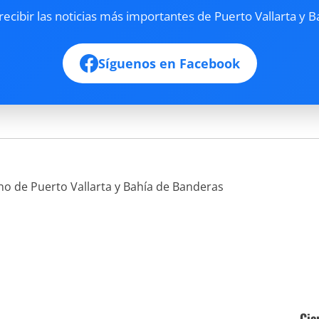
cibir las noticias más importantes de Puerto Vallarta y B
Síguenos en Facebook
ano de Puerto Vallarta y Bahía de Banderas
Cie