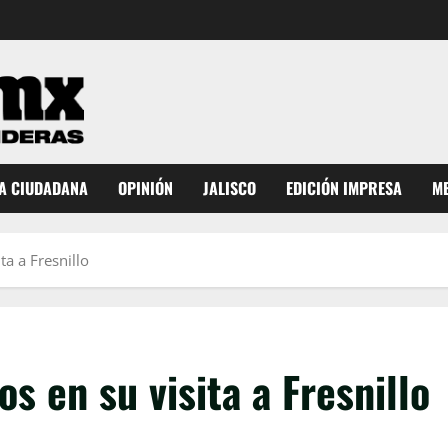
A CIUDADANA
OPINIÓN
JALISCO
EDICIÓN IMPRESA
ME
ta a Fresnillo
s en su visita a Fresnillo