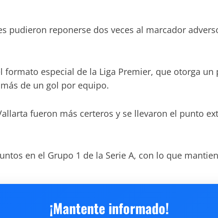
es pudieron reponerse dos veces al marcador adverso 
l formato especial de la Liga Premier, que otorga un 
más de un gol por equipo.
Vallarta fueron más certeros y se llevaron el punto e
puntos en el Grupo 1 de la Serie A, con lo que mantiene
¡Mantente informado!