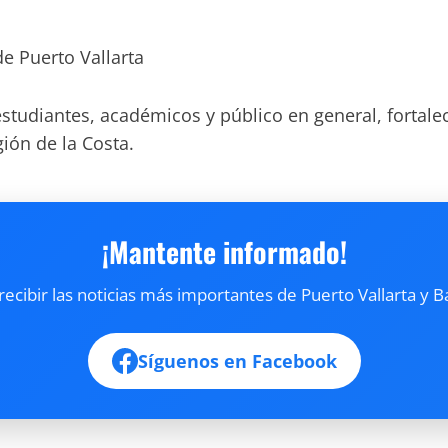
 Puerto Vallarta
 estudiantes, académicos y público en general, forta
gión de la Costa.
¡Mantente informado!
cibir las noticias más importantes de Puerto Vallarta y B
Síguenos en Facebook