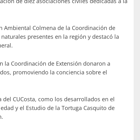
pación de diez asociaciones civiles dedicadas a la
ión Ambiental Colmena de la Coordinación de
naturales presentes en la región y destacó la
eral.
 en la Coordinación de Extensión donaron a
ados, promoviendo la conciencia sobre el
a del CUCosta, como los desarrollados en el
iedad y el Estudio de la Tortuga Casquito de
n.