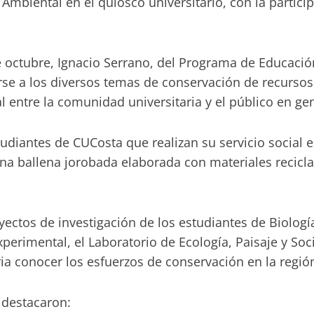
Ambiental en el quiosco universitario, con la partici
 de octubre, Ignacio Serrano, del Programa de Educac
rse a los diversos temas de conservación de recursos 
 entre la comunidad universitaria y el público en gen
studiantes de CUCosta que realizan su servicio social
na ballena jorobada elaborada con materiales recicl
yectos de investigación de los estudiantes de Biologí
perimental, el Laboratorio de Ecología, Paisaje y Soc
ia conocer los esfuerzos de conservación en la regió
s destacaron: