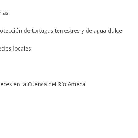
nas
ección de tortugas terrestres y de agua dulce
cies locales
ces en la Cuenca del Río Ameca
l