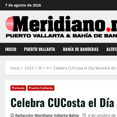
Saltar
7 de agosto de 2026
al
contenido
INICIO
PUERTO VALLARTA
BAHÍA DE BANDERAS
ALERT
Inicio
2025
th
4
Celebra CUCosta el Día Mundial de 
Portada
Puerto Vallarta
Celebra CUCosta el Día
Redacción Meridiano Vallarta-Bahía
4 de octubre de