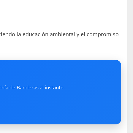
leciendo la educación ambiental y el compromiso
ahía de Banderas al instante.