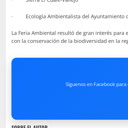
· Ecología Ambientalista del Ayuntamiento de
La Feria Ambiental resultó de gran interés para
con la conservación de la biodiversidad en la re
Síguenos en Facebook para re
SOBRE EL AUTOR