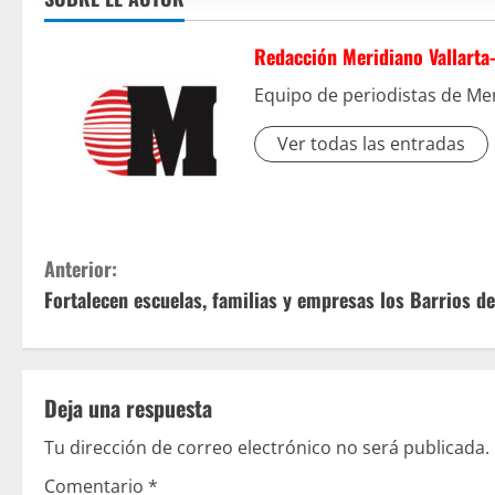
Redacción Meridiano Vallarta
Equipo de periodistas de Mer
Ver todas las entradas
S
Anterior:
Fortalecen escuelas, familias y empresas los Barrios de
i
g
u
Deja una respuesta
e
Tu dirección de correo electrónico no será publicada.
Comentario
*