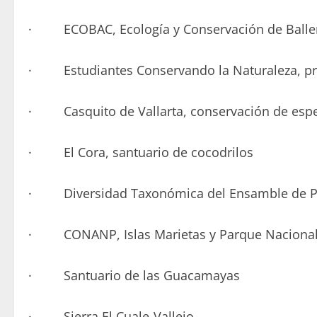
· ECOBAC, Ecología y Conservación de Balle
· Estudiantes Conservando la Naturaleza, prot
· Casquito de Vallarta, conservación de espe
· El Cora, santuario de cocodrilos
· Diversidad Taxonómica del Ensamble de Pe
· CONANP, Islas Marietas y Parque Naciona
· Santuario de las Guacamayas
· Sierra El Cuale-Vallejo