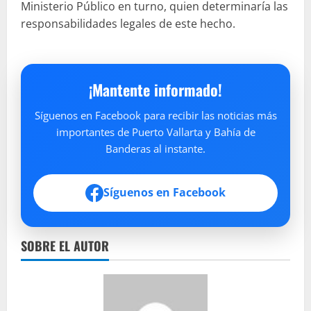
Ministerio Público en turno, quien determinaría las
responsabilidades legales de este hecho.
¡Mantente informado!
Síguenos en Facebook para recibir las noticias más
importantes de Puerto Vallarta y Bahía de
Banderas al instante.
Síguenos en Facebook
SOBRE EL AUTOR