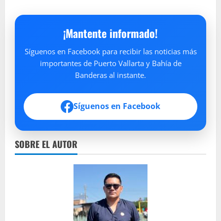
¡Mantente informado!
Síguenos en Facebook para recibir las noticias más
importantes de Puerto Vallarta y Bahía de
Banderas al instante.
Síguenos en Facebook
SOBRE EL AUTOR