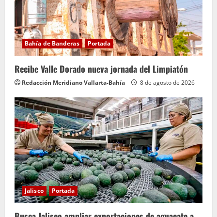
Bahía de Banderas
Portada
Recibe Valle Dorado nueva jornada del Limpiatón
Redacción Meridiano Vallarta-Bahía
8 de agosto de 2026
Jalisco
Portada
Busca Jalisco ampliar exportaciones de aguacate a