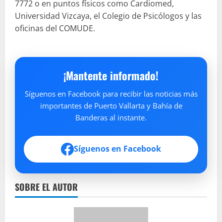
7772 o en puntos físicos como Cardiomed,
Universidad Vizcaya, el Colegio de Psicólogos y las
oficinas del COMUDE.
¡Mantente informado!
Síguenos en Facebook para recibir las noticias más
importantes de Puerto Vallarta y Bahía de
Banderas al instante.
Síguenos en Facebook
SOBRE EL AUTOR