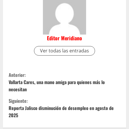
Editor Meridiano
Ver todas las entradas
S
Anterior:
i
Vallarta Cares, una mano amiga para quienes más lo
necesitan
g
Siguiente:
u
Reporta Jalisco disminución de desempleo en agosto de
2025
e