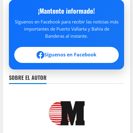
¡Mantente informado!
Síguenos en Facebook para recibir las noticias más
importantes de Puerto Vallarta y Bahía de
Banderas al instante.
Síguenos en Facebook
SOBRE EL AUTOR