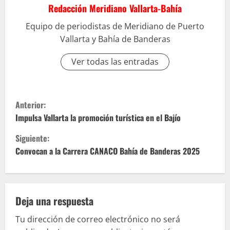
Redacción Meridiano Vallarta-Bahía
Equipo de periodistas de Meridiano de Puerto
Vallarta y Bahía de Banderas
Ver todas las entradas
S
Anterior:
i
Impulsa Vallarta la promoción turística en el Bajío
Siguiente:
g
Convocan a la Carrera CANACO Bahía de Banderas 2025
u
e
Deja una respuesta
l
Tu dirección de correo electrónico no será