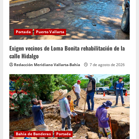
Portada
Puerto Vallarta
Exigen vecinos de Loma Bonita rehabilitación de la
calle Hidalgo
Redacción Meridiano Vallarta-Bahía
7 de agosto de 2026
Bahía de Banderas
Portada