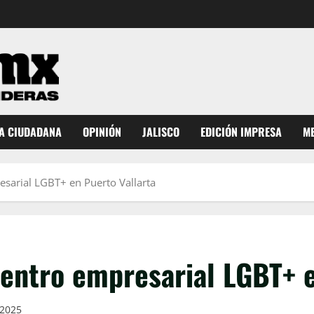
A CIUDADANA
OPINIÓN
JALISCO
EDICIÓN IMPRESA
ME
esarial LGBT+ en Puerto Vallarta
entro empresarial LGBT+ e
 2025