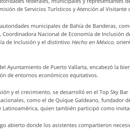
autoridades federales, municipales y representantes 
isión de Servicios Turísticos y Atención al Visitante 
 autoridades municipales de Bahía de Banderas, como
o, Coordinadora Nacional de Economía de Inclusión de
 de Inclusión y el distintivo
Hecho en México
, orie
del Ayuntamiento de Puerto Vallarta, encabezó la bie
ción de entornos económicos equitativos.
ión y el crecimiento, se desarrolló en el Top Sky Bar
nacionales, como el de Quique Galdeano, fundador de 
atinoamérica, quien también participó como invitad
o abierto donde los asistentes compartieron necesi