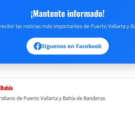
¡Mantente informado!
cibir las noticias más importantes de Puerto Vallarta y B
Síguenos en Facebook
-Bahía
idiano de Puerto Vallarta y Bahía de Banderas