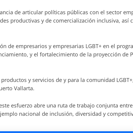
tancia de articular políticas públicas con el sector e
redes productivas y de comercialización inclusiva, as
ción de empresarios y empresarias LGBT+ en el prog
ciamiento, y el fortalecimiento de la proyección de 
 productos y servicios de y para la comunidad LGBT+
erto Vallarta.
este esfuerzo abre una ruta de trabajo conjunta entre
jemplo nacional de inclusión, diversidad y competit