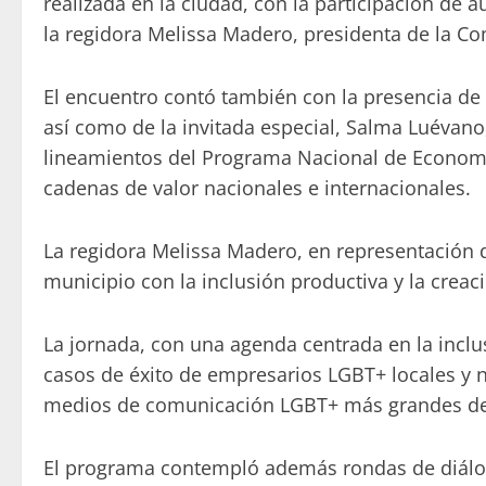
realizada en la ciudad, con la participación de 
la regidora Melissa Madero, presidenta de la Com
El encuentro contó también con la presencia de
así como de la invitada especial, Salma Luévan
lineamientos del Programa Nacional de Economía
cadenas de valor nacionales e internacionales.
La regidora Melissa Madero, en representación 
municipio con la inclusión productiva y la crea
La jornada, con una agenda centrada en la inclus
casos de éxito de empresarios LGBT+ locales y 
medios de comunicación LGBT+ más grandes de L
El programa contempló además rondas de diálog