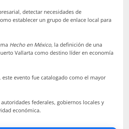
mpresarial, detectar necesidades de
í como establecer un grupo de enlace local para
rama
Hecho en México
, la definición de una
Puerto Vallarta como destino líder en economía
, este evento fue catalogado como el mayor
 autoridades federales, gobiernos locales y
ividad económica.