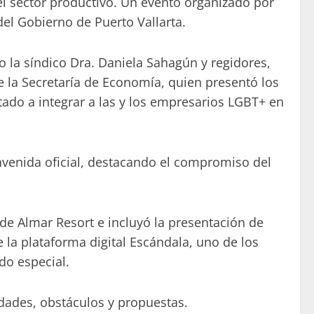
del sector productivo. Un evento organizado por
del Gobierno de Puerto Vallarta.
 la síndico Dra. Daniela Sahagún y regidores,
 la Secretaría de Economía, quien presentó los
ntado a integrar a las y los empresarios LGBT+ en
nvenida oficial, destacando el compromiso del
 de Almar Resort e incluyó la presentación de
la plataforma digital Escándala, uno de los
o especial.
dades, obstáculos y propuestas.