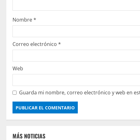
d
o
Nombre
*
Correo electrónico
*
Web
Guarda mi nombre, correo electrónico y web en es
MÁS NOTICIAS