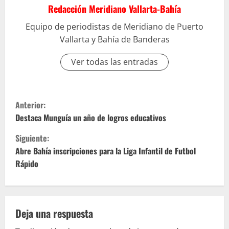
Redacción Meridiano Vallarta-Bahía
Equipo de periodistas de Meridiano de Puerto
Vallarta y Bahía de Banderas
Ver todas las entradas
S
Anterior:
i
Destaca Munguía un año de logros educativos
Siguiente:
g
Abre Bahía inscripciones para la Liga Infantil de Futbol
u
Rápido
e
l
Deja una respuesta