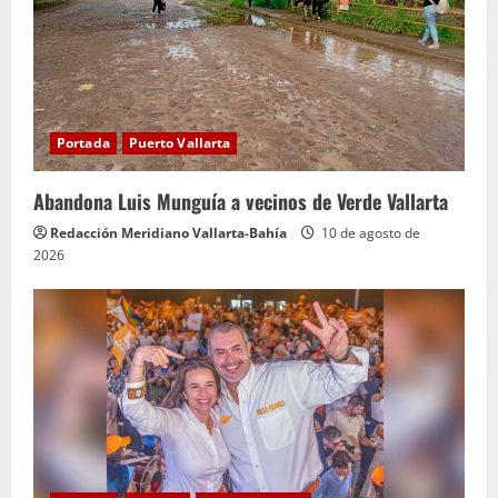
Portada
Puerto Vallarta
Abandona Luis Munguía a vecinos de Verde Vallarta
Redacción Meridiano Vallarta-Bahía
10 de agosto de
2026