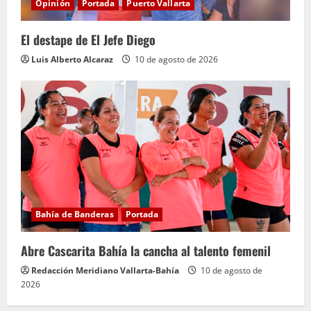
Opinión
Portada
Puerto Vallarta
El destape de El Jefe Diego
Luis Alberto Alcaraz
10 de agosto de 2026
Bahía de Banderas
Portada
Abre Cascarita Bahía la cancha al talento femenil
Redacción Meridiano Vallarta-Bahía
10 de agosto de
2026