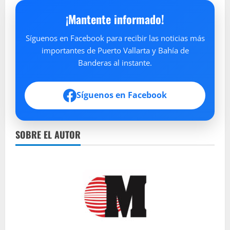
¡Mantente informado!
Síguenos en Facebook para recibir las noticias más
importantes de Puerto Vallarta y Bahía de
Banderas al instante.
Síguenos en Facebook
SOBRE EL AUTOR