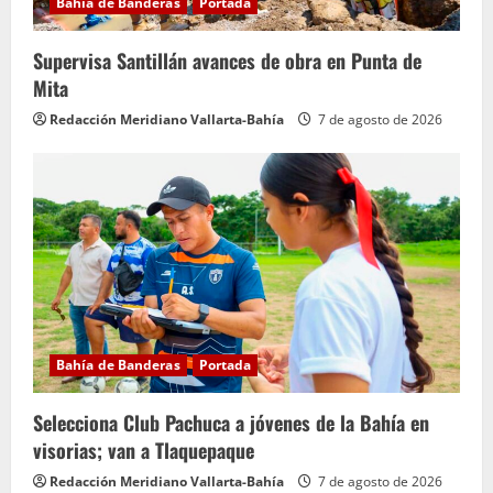
Bahía de Banderas
Portada
Supervisa Santillán avances de obra en Punta de
Mita
Redacción Meridiano Vallarta-Bahía
7 de agosto de 2026
Bahía de Banderas
Portada
Selecciona Club Pachuca a jóvenes de la Bahía en
visorias; van a Tlaquepaque
Redacción Meridiano Vallarta-Bahía
7 de agosto de 2026