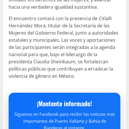
hacia una verdadera igualdad sustantiva.
El encuentro contará con la presencia de Citlalli
Hernández Mora, titular de la Secretaría de las
Mujeres del Gobierno Federal, junto a autoridades
estatales y municipales. Las voces y aportaciones
de las participantes serán integradas a la agenda
nacional para que, bajo el liderazgo de la
presidenta Claudia Sheinbaum, se fortalezcan
políticas públicas que contribuyan a erradicar la
violencia de género en México.
¡Mantente informado!
Síguenos en Facebook para recibir las noticias más
importantes de Puerto Vallarta y Bahía de
Banderas al instante.