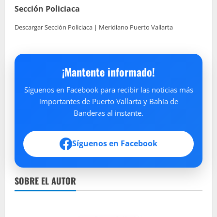
Sección Policiaca
Descargar Sección Policiaca | Meridiano Puerto Vallarta
¡Mantente informado!
Síguenos en Facebook para recibir las noticias más
importantes de Puerto Vallarta y Bahía de
Banderas al instante.
Síguenos en Facebook
SOBRE EL AUTOR