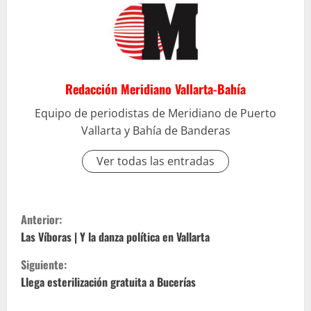
Redacción Meridiano Vallarta-Bahía
Equipo de periodistas de Meridiano de Puerto
Vallarta y Bahía de Banderas
Ver todas las entradas
S
Anterior:
i
Las Víboras | Y la danza política en Vallarta
Siguiente:
g
Llega esterilización gratuita a Bucerías
u