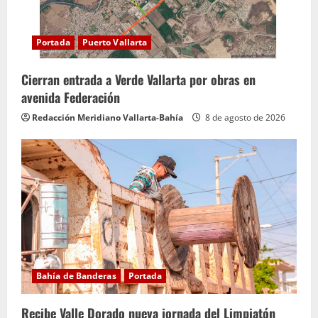
Portada
Puerto Vallarta
Cierran entrada a Verde Vallarta por obras en
avenida Federación
Redacción Meridiano Vallarta-Bahía
8 de agosto de 2026
Bahía de Banderas
Portada
Recibe Valle Dorado nueva jornada del Limpiatón