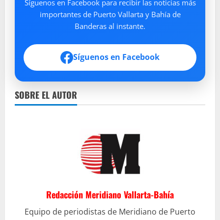
Síguenos en Facebook para recibir las noticias más
importantes de Puerto Vallarta y Bahía de
Banderas al instante.
Síguenos en Facebook
SOBRE EL AUTOR
Redacción Meridiano Vallarta-Bahía
Equipo de periodistas de Meridiano de Puerto