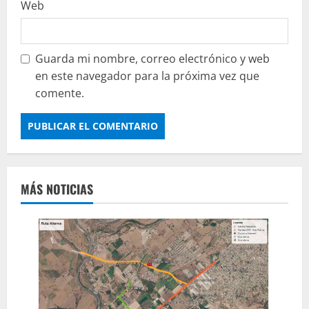
Web
Guarda mi nombre, correo electrónico y web
en este navegador para la próxima vez que
comente.
MÁS NOTICIAS