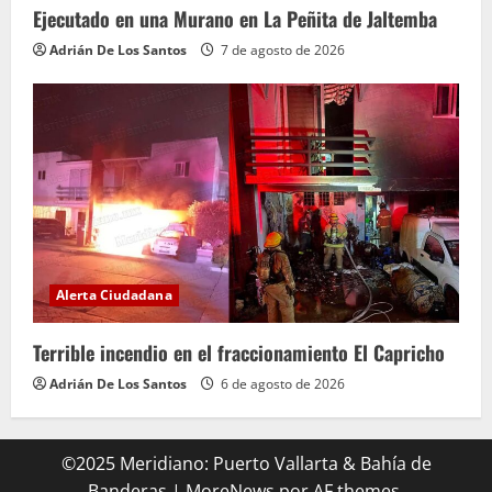
Ejecutado en una Murano en La Peñita de Jaltemba
Adrián De Los Santos
7 de agosto de 2026
Alerta Ciudadana
Terrible incendio en el fraccionamiento El Capricho
Adrián De Los Santos
6 de agosto de 2026
©2025 Meridiano: Puerto Vallarta & Bahía de
Banderas
|
MoreNews
por AF themes.