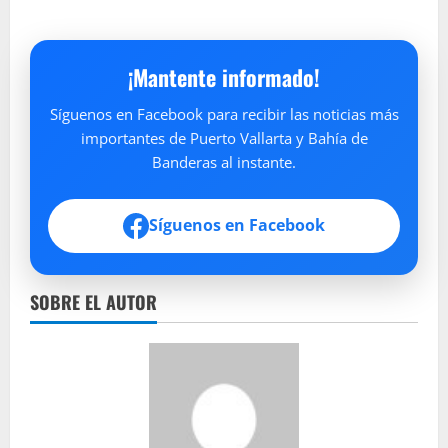
¡Mantente informado!
Síguenos en Facebook para recibir las noticias más
importantes de Puerto Vallarta y Bahía de
Banderas al instante.
Síguenos en Facebook
SOBRE EL AUTOR