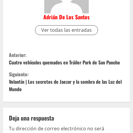
Adrián De Los Santos
Ver todas las entradas
S
Anterior:
i
Cuatro vehículos quemados en Tráiler Park de San Pancho
Siguiente:
g
Volantín | Los secretos de Jaezar y la sombra de las Luz del
u
Mundo
e
l
Deja una respuesta
e
Tu dirección de correo electrónico no será