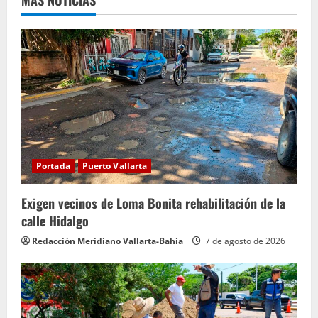
Portada
Puerto Vallarta
Exigen vecinos de Loma Bonita rehabilitación de la
calle Hidalgo
Redacción Meridiano Vallarta-Bahía
7 de agosto de 2026