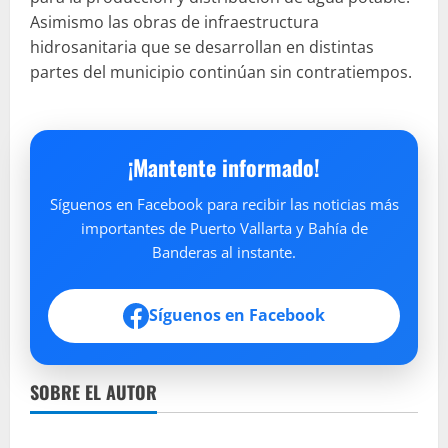
Asimismo las obras de infraestructura
hidrosanitaria que se desarrollan en distintas
partes del municipio continúan sin contratiempos.
¡Mantente informado!
Síguenos en Facebook para recibir las noticias más
importantes de Puerto Vallarta y Bahía de
Banderas al instante.
Síguenos en Facebook
SOBRE EL AUTOR