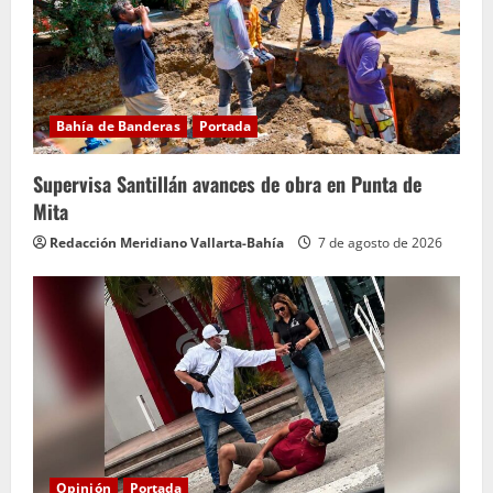
Bahía de Banderas
Portada
Supervisa Santillán avances de obra en Punta de
Mita
Redacción Meridiano Vallarta-Bahía
7 de agosto de 2026
Opinión
Portada