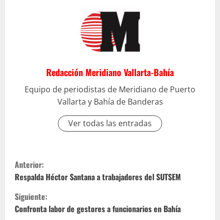
Redacción Meridiano Vallarta-Bahía
Equipo de periodistas de Meridiano de Puerto
Vallarta y Bahía de Banderas
Ver todas las entradas
S
Anterior:
i
Respalda Héctor Santana a trabajadores del SUTSEM
Siguiente:
g
Confronta labor de gestores a funcionarios en Bahía