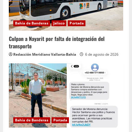
Bahía de Banderas
Jalisco
Portada
Culpan a Nayarit por falta de integración del
transporte
Redacción Meridiano Vallarta-Bahía
6 de agosto de 2026
Bahía de Banderas
Portada