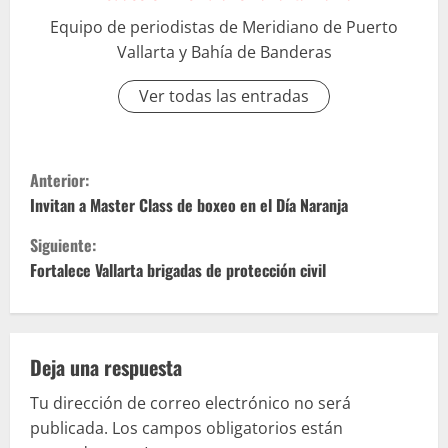
Equipo de periodistas de Meridiano de Puerto
Vallarta y Bahía de Banderas
Ver todas las entradas
S
Anterior:
i
Invitan a Master Class de boxeo en el Día Naranja
Siguiente:
g
Fortalece Vallarta brigadas de protección civil
u
e
Deja una respuesta
l
Tu dirección de correo electrónico no será
e
publicada.
Los campos obligatorios están