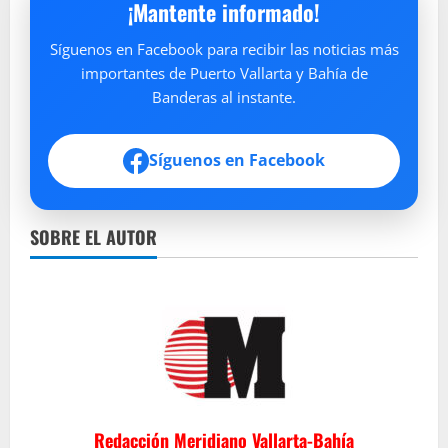
¡Mantente informado!
Síguenos en Facebook para recibir las noticias más
importantes de Puerto Vallarta y Bahía de
Banderas al instante.
Síguenos en Facebook
SOBRE EL AUTOR
Redacción Meridiano Vallarta-Bahía