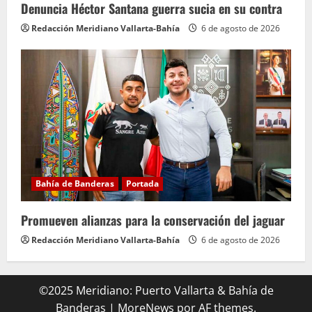
Denuncia Héctor Santana guerra sucia en su contra
Redacción Meridiano Vallarta-Bahía
6 de agosto de 2026
Bahía de Banderas
Portada
Promueven alianzas para la conservación del jaguar
Redacción Meridiano Vallarta-Bahía
6 de agosto de 2026
©2025 Meridiano: Puerto Vallarta & Bahía de
Banderas
|
MoreNews
por AF themes.