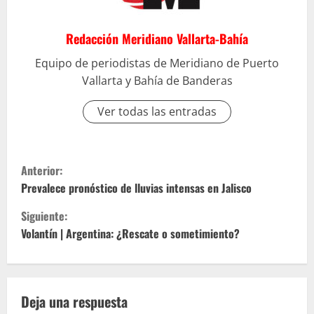
Redacción Meridiano Vallarta-Bahía
Equipo de periodistas de Meridiano de Puerto
Vallarta y Bahía de Banderas
Ver todas las entradas
S
Anterior:
i
Prevalece pronóstico de lluvias intensas en Jalisco
Siguiente:
g
Volantín | Argentina: ¿Rescate o sometimiento?
u
e
Deja una respuesta
l