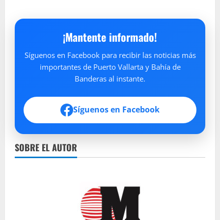
¡Mantente informado!
Síguenos en Facebook para recibir las noticias más
importantes de Puerto Vallarta y Bahía de
Banderas al instante.
Síguenos en Facebook
SOBRE EL AUTOR