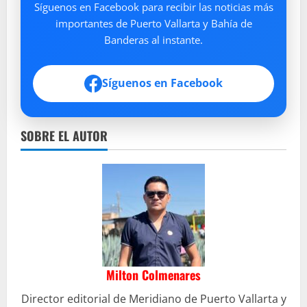
Síguenos en Facebook para recibir las noticias más
importantes de Puerto Vallarta y Bahía de
Banderas al instante.
Síguenos en Facebook
SOBRE EL AUTOR
Milton Colmenares
Director editorial de Meridiano de Puerto Vallarta y