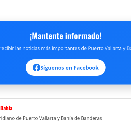
¡Mantente informado!
cibir las noticias más importantes de Puerto Vallarta y B
Síguenos en Facebook
-Bahía
idiano de Puerto Vallarta y Bahía de Banderas