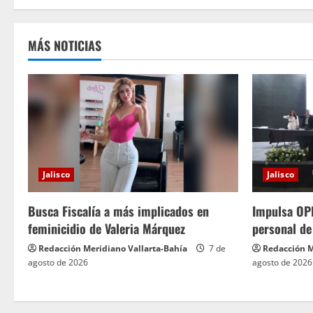
MÁS NOTICIAS
Jalisco
Jalisco
Busca Fiscalía a más implicados en
Impulsa OPD
feminicidio de Valeria Márquez
personal de
Redacción Meridiano Vallarta-Bahía
7 de
Redacción M
agosto de 2026
agosto de 2026