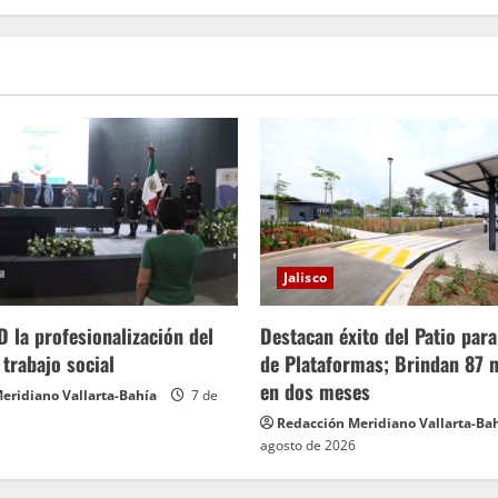
Jalisco
 la profesionalización del
Destacan éxito del Patio para
 trabajo social
de Plataformas; Brindan 87 m
en dos meses
eridiano Vallarta-Bahía
7 de
Redacción Meridiano Vallarta-Ba
agosto de 2026