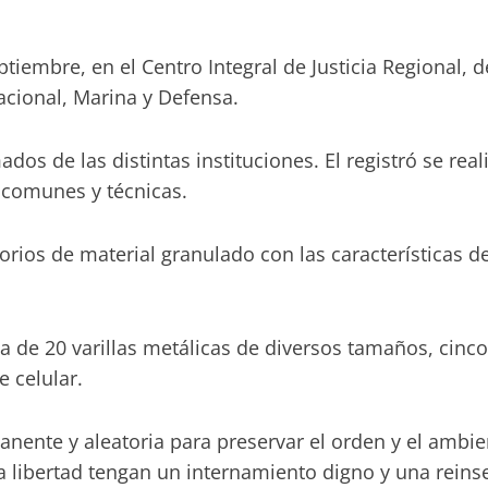
tiembre, en el Centro Integral de Justicia Regional, de
acional, Marina y Defensa.
dos de las distintas instituciones. El registró se rea
s comunes y técnicas.
torios de material granulado con las características 
.
a de 20 varillas metálicas de diversos tamaños, cin
e celular.
nte y aleatoria para preservar el orden y el ambien
la libertad tengan un internamiento digno y una reins