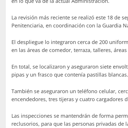
en lo que va de la actual Administración.
La revisión más reciente se realizó este 18 de sep
Penitenciaria, en coordinación con la Guardia N
El despliegue lo integraron cerca de 200 uniforma
en las áreas de comedor, terraza, talleres, área
En total, se localizaron y aseguraron siete envol
pipas y un frasco que contenía pastillas blancas
También se aseguraron un teléfono celular, cerc
encendedores, tres tijeras y cuatro cargadores d
Las inspecciones se mantendrán de forma permane
reclusorios, para que las personas privadas de 