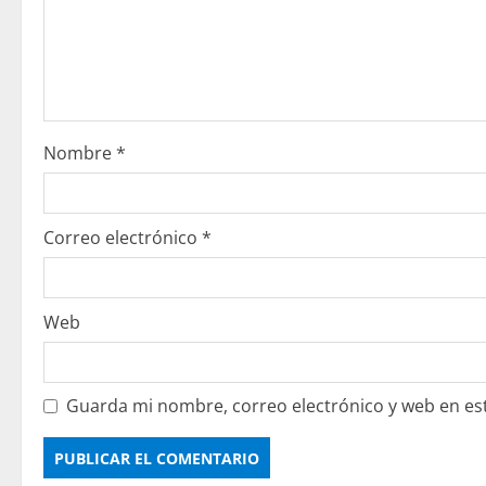
e
n
d
o
Nombre
*
Correo electrónico
*
Web
Guarda mi nombre, correo electrónico y web en es