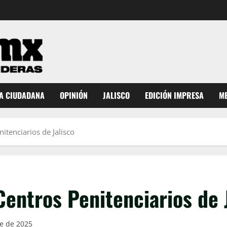
A CIUDADANA
OPINIÓN
JALISCO
EDICIÓN IMPRESA
ME
itenciarios de Jalisco
entros Penitenciarios de 
e de 2025