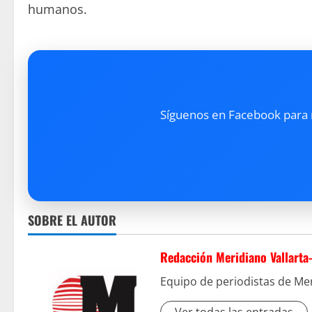
humanos.
Síguenos en Facebook para re
SOBRE EL AUTOR
Redacción Meridiano Vallarta
Equipo de periodistas de Mer