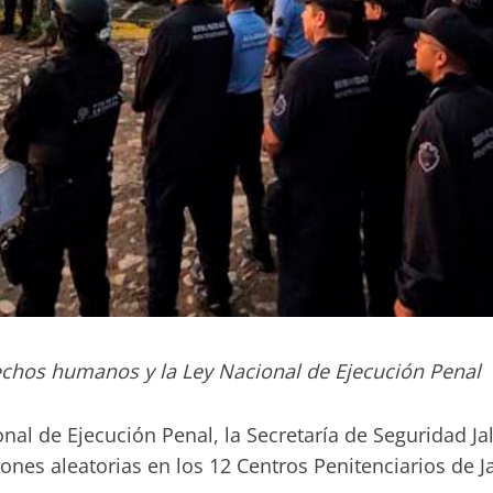
rechos humanos y la Ley Nacional de Ejecución Penal
l de Ejecución Penal, la Secretaría de Seguridad Jali
siones aleatorias en los 12 Centros Penitenciarios de 