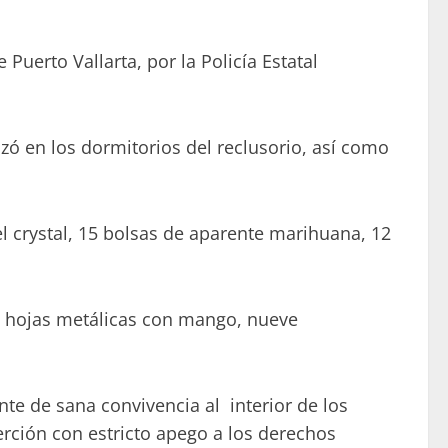
 Puerto Vallarta, por la Policía Estatal
lizó en los dormitorios del reclusorio, así como
del crystal, 15 bolsas de aparente marihuana, 12
co hojas metálicas con mango, nueve
te de sana convivencia al interior de los
erción con estricto apego a los derechos