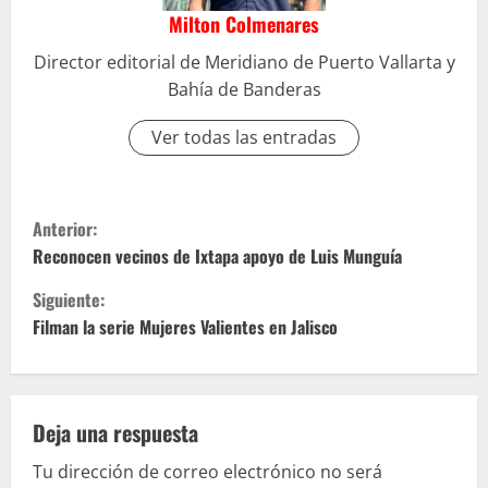
Milton Colmenares
Director editorial de Meridiano de Puerto Vallarta y
Bahía de Banderas
Ver todas las entradas
S
Anterior:
i
Reconocen vecinos de Ixtapa apoyo de Luis Munguía
Siguiente:
g
Filman la serie Mujeres Valientes en Jalisco
u
e
Deja una respuesta
l
Tu dirección de correo electrónico no será