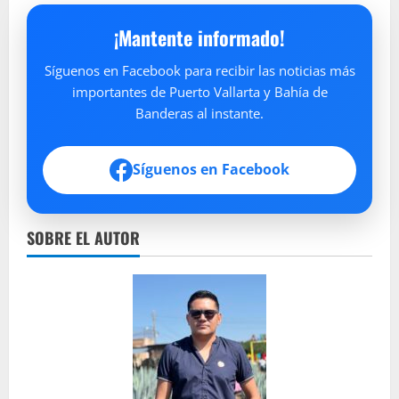
¡Mantente informado!
Síguenos en Facebook para recibir las noticias más
importantes de Puerto Vallarta y Bahía de
Banderas al instante.
Síguenos en Facebook
SOBRE EL AUTOR