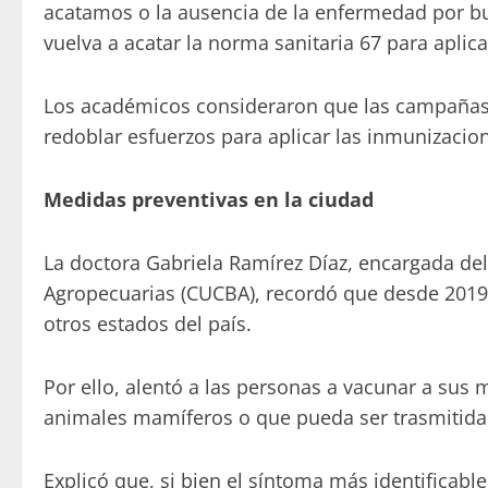
acatamos o la ausencia de la enfermedad por bu
vuelva a acatar la norma sanitaria 67 para aplic
Los académicos consideraron que las campañas 
redoblar esfuerzos para aplicar las inmunizacio
Medidas preventivas en la ciudad
La doctora Gabriela Ramírez Díaz, encargada del
Agropecuarias (CUCBA), recordó que desde 2019 l
otros estados del país.
Por ello, alentó a las personas a vacunar a sus
animales mamíferos o que pueda ser trasmitida
Explicó que, si bien el síntoma más identificab