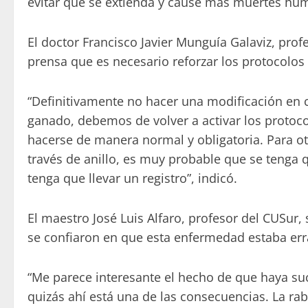
evitar que se extienda y cause más muertes hu
El doctor Francisco Javier Munguía Galaviz, prof
prensa que es necesario reforzar los protocolos
“Definitivamente no hacer una modificación en 
ganado, debemos de volver a activar los protoc
hacerse de manera normal y obligatoria. Para o
través de anillo, es muy probable que se tenga
tenga que llevar un registro”, indicó.
El maestro José Luis Alfaro, profesor del CUSur
se confiaron en que esta enfermedad estaba err
“Me parece interesante el hecho de que haya su
quizás ahí está una de las consecuencias. La ra