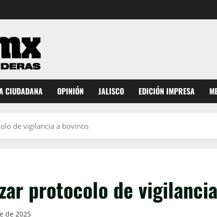
A CIUDADANA
OPINIÓN
JALISCO
EDICIÓN IMPRESA
ME
lo de vigilancia a bovinos
r protocolo de vigilancia
e de 2025