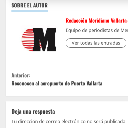
SOBRE EL AUTOR
Redacción Meridiano Vallarta
Equipo de periodistas de Mer
Ver todas las entradas
S
Anterior:
Reconocen al aeropuerto de Puerto Vallarta
i
g
u
Deja una respuesta
e
Tu dirección de correo electrónico no será publicada.