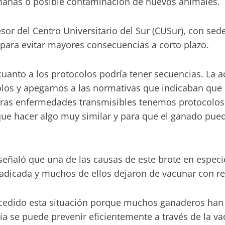
manas o posible contaminación de nuevos animales.
esor del Centro Universitario del Sur (CUSur), con s
 para evitar mayores consecuencias a corto plazo.
cuanto a los protocolos podría tener secuencias. La 
olos y apegarnos a las normativas que indicaban que
tras enfermedades transmisibles tenemos protocolos 
 que hacer algo muy similar y para que el ganado pu
, señaló que una de las causas de este brote en espec
adicada y muchos de ellos dejaron de vacunar con re
cedido esta situación porque muchos ganaderos han d
bia se puede prevenir eficientemente a través de la 