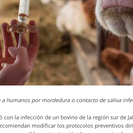
o a humanos por mordedura o contacto de saliva infe
 con la infección de un bovino de la región sur de Ja
recomiendan modificar los protocolos preventivos dir