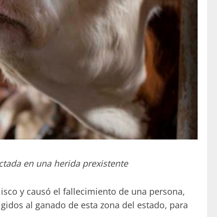
ctada en una herida prexistente
lisco y causó el fallecimiento de una persona,
igidos al ganado de esta zona del estado, para