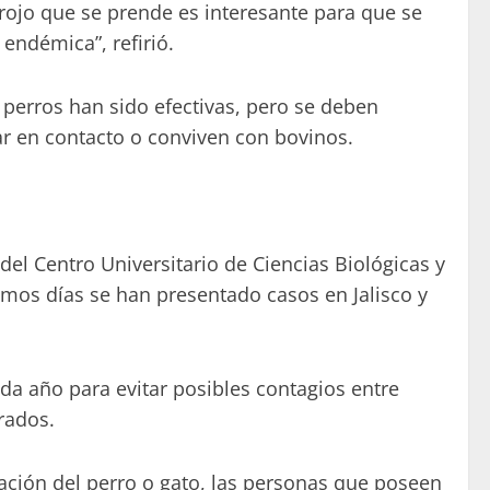
rojo que se prende es interesante para que se
endémica”, refirió.
erros han sido efectivas, pero se deben
ar en contacto o conviven con bovinos.
el Centro Universitario de Ciencias Biológicas y
imos días se han presentado casos en Jalisco y
da año para evitar posibles contagios entre
rados.
vación del perro o gato, las personas que poseen