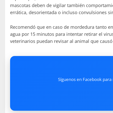
mascotas deben de vigilar también comportamien
errática, desorientada o incluso convulsiones si
Recomendó que en caso de mordedura tanto en m
agua por 15 minutos para intentar retirar el vir
veterinarios puedan revisar al animal que caus
Síguenos en Facebook para re