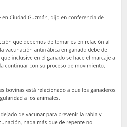
ede en Ciudad Guzmán, dijo en conferencia de
acción que debemos de tomar es en relación al
 la vacunación antirrábica en ganado debe de
que inclusive en el ganado se hace el marcaje a
eda continuar con su proceso de movimiento,
ies bovinas está relacionado a que los ganaderos
gularidad a los animales.
ejado de vacunar para prevenir la rabia y
vacunación, nada más que de repente no