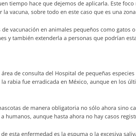
en tiempo hace que dejemos de aplicarla. Este foco 
ar la vacuna, sobre todo en este caso que es una zona 
de vacunación en animales pequeños como gatos o p
nes y también extenderla a personas que podrían est
 área de consulta del Hospital de pequeñas especies d
a rabia fue erradicada en México, aunque en los últ
 mascotas de manera obligatoria no sólo ahora sino ca
 a humanos, aunque hasta ahora no hay casos regist
le de esta enfermedad es la espuma o la excesiva sali