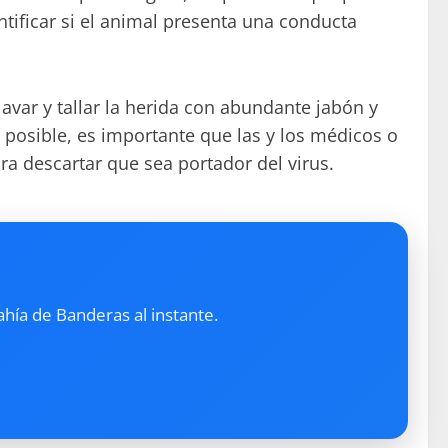
ificar si el animal presenta una conducta
ar y tallar la herida con abundante jabón y
r posible, es importante que las y los médicos o
a descartar que sea portador del virus.
ahía de Banderas al instante.