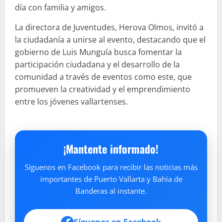
día con familia y amigos.
La directora de Juventudes, Herova Olmos, invitó a
la ciudadanía a unirse al evento, destacando que el
gobierno de Luis Munguía busca fomentar la
participación ciudadana y el desarrollo de la
comunidad a través de eventos como este, que
promueven la creatividad y el emprendimiento
entre los jóvenes vallartenses.
¡Mantente informado!
Síguenos en Facebook para recibir las noticias más
importantes de Puerto Vallarta y Bahía de
Banderas al instante.