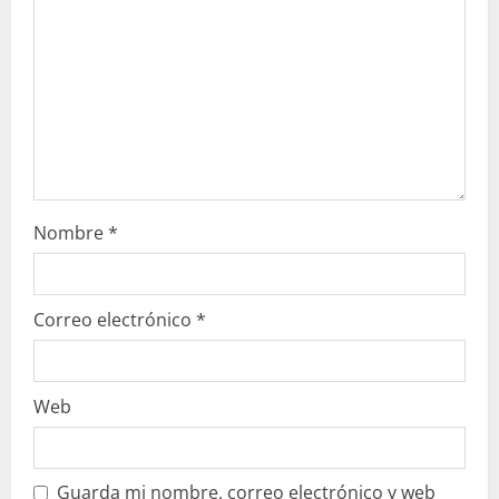
o
Nombre
*
Correo electrónico
*
Web
Guarda mi nombre, correo electrónico y web