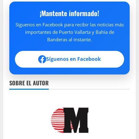
¡Mantente informado!
Síguenos en Facebook para recibir las noticias más
importantes de Puerto Vallarta y Bahía de
Banderas al instante.
Síguenos en Facebook
SOBRE EL AUTOR