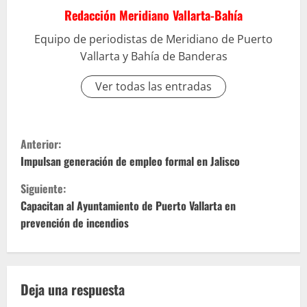
Redacción Meridiano Vallarta-Bahía
Equipo de periodistas de Meridiano de Puerto
Vallarta y Bahía de Banderas
Ver todas las entradas
S
Anterior:
i
Impulsan generación de empleo formal en Jalisco
Siguiente:
g
Capacitan al Ayuntamiento de Puerto Vallarta en
u
prevención de incendios
e
l
Deja una respuesta