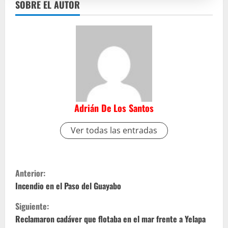
SOBRE EL AUTOR
Adrián De Los Santos
Ver todas las entradas
S
Anterior:
i
Incendio en el Paso del Guayabo
Siguiente:
g
Reclamaron cadáver que flotaba en el mar frente a Yelapa