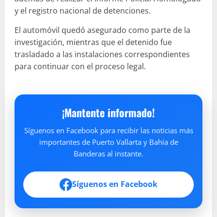
y el registro nacional de detenciones.
El automóvil quedó asegurado como parte de la
investigación, mientras que el detenido fue
trasladado a las instalaciones correspondientes
para continuar con el proceso legal.
¡Mantente informado!
Síguenos en Facebook para recibir las noticias más
importantes de Puerto Vallarta y Bahía de
Banderas al instante.
Síguenos en Facebook