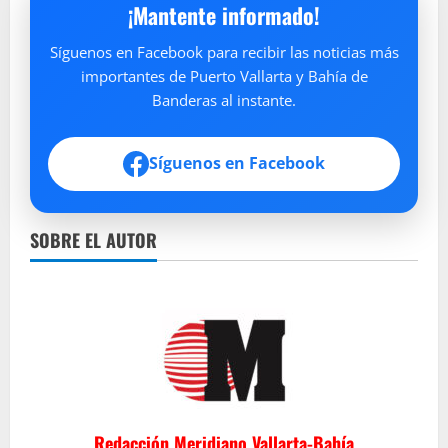
¡Mantente informado!
Síguenos en Facebook para recibir las noticias más
importantes de Puerto Vallarta y Bahía de
Banderas al instante.
Síguenos en Facebook
SOBRE EL AUTOR
Redacción Meridiano Vallarta-Bahía