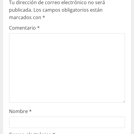
Tu dirección de correo electrónico no será
y
publicada.
Los campos obligatorios están
e
marcados con
*
Comentario
*
n
d
o
Nombre
*