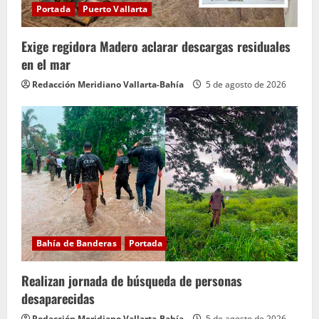
Portada
Puerto Vallarta
Exige regidora Madero aclarar descargas residuales
en el mar
Redacción Meridiano Vallarta-Bahía
5 de agosto de 2026
Bahía de Banderas
Portada
Realizan jornada de búsqueda de personas
desaparecidas
Redacción Meridiano Vallarta-Bahía
5 de agosto de 2026