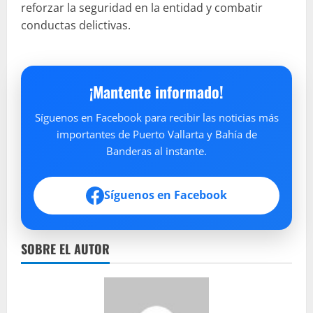
reforzar la seguridad en la entidad y combatir
conductas delictivas.
¡Mantente informado!
Síguenos en Facebook para recibir las noticias más
importantes de Puerto Vallarta y Bahía de
Banderas al instante.
Síguenos en Facebook
SOBRE EL AUTOR