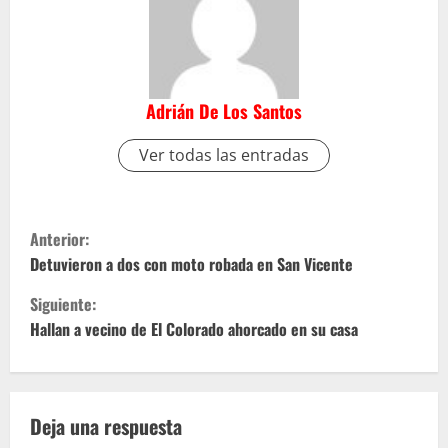
Adrián De Los Santos
Ver todas las entradas
S
Anterior:
i
Detuvieron a dos con moto robada en San Vicente
Siguiente:
g
Hallan a vecino de El Colorado ahorcado en su casa
u
e
Deja una respuesta
l