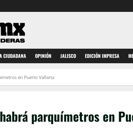
A CIUDADANA
OPINIÓN
JALISCO
EDICIÓN IMPRESA
ME
uímetros en Puerto Vallarta
 habrá parquímetros en Pue