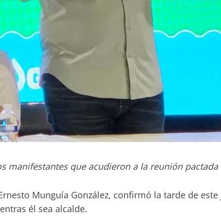
inos manifestantes que acudieron a la reunión pactad
s Ernesto Munguía González, confirmó la tarde de est
ntras él sea alcalde.