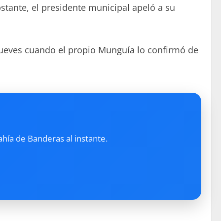
stante, el presidente municipal apeló a su
 jueves cuando el propio Munguía lo confirmó de
ahía de Banderas al instante.