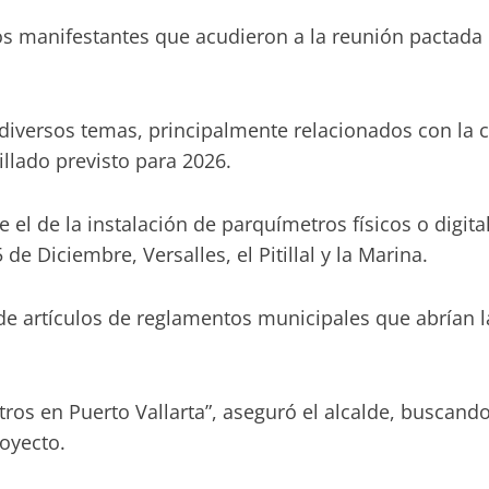
inos manifestantes que acudieron a la reunión pactad
 diversos temas, principalmente relacionados con la 
illado previsto para 2026.
el de la instalación de parquímetros físicos o digita
de Diciembre, Versalles, el Pitillal y la Marina.
e artículos de reglamentos municipales que abrían la
ros en Puerto Vallarta”, aseguró el alcalde, buscand
oyecto.