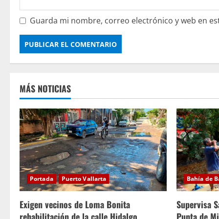
Guarda mi nombre, correo electrónico y web en es
MÁS NOTICIAS
Portada
Puerto Vallarta
Bahía de 
Exigen vecinos de Loma Bonita
Supervisa S
rehabilitación de la calle Hidalgo
Punta de Mi