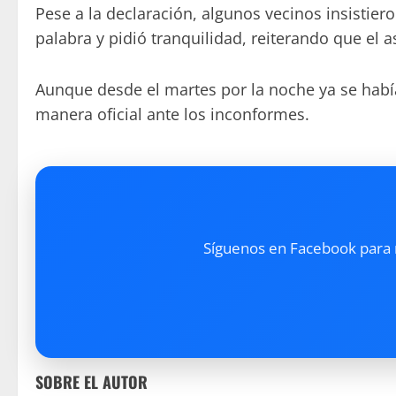
Pese a la declaración, algunos vecinos insistier
palabra y pidió tranquilidad, reiterando que el a
Aunque desde el martes por la noche ya se había
manera oficial ante los inconformes.
Síguenos en Facebook para re
SOBRE EL AUTOR