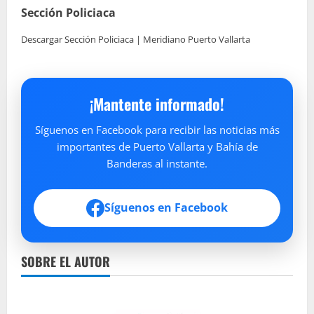
Sección Policiaca
Descargar Sección Policiaca | Meridiano Puerto Vallarta
¡Mantente informado!
Síguenos en Facebook para recibir las noticias más
importantes de Puerto Vallarta y Bahía de
Banderas al instante.
Síguenos en Facebook
SOBRE EL AUTOR