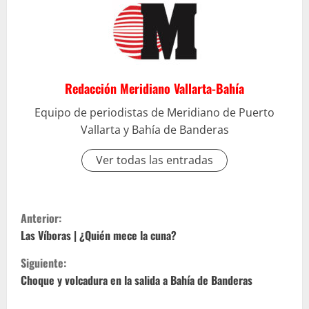
Redacción Meridiano Vallarta-Bahía
Equipo de periodistas de Meridiano de Puerto
Vallarta y Bahía de Banderas
Ver todas las entradas
S
Anterior:
i
Las Víboras | ¿Quién mece la cuna?
Siguiente:
g
Choque y volcadura en la salida a Bahía de Banderas
u