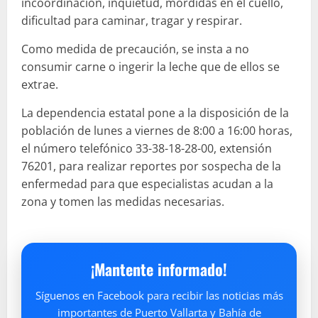
incoordinación, inquietud, mordidas en el cuello,
dificultad para caminar, tragar y respirar.
Como medida de precaución, se insta a no
consumir carne o ingerir la leche que de ellos se
extrae.
La dependencia estatal pone a la disposición de la
población de lunes a viernes de 8:00 a 16:00 horas,
el número telefónico 33-38-18-28-00, extensión
76201, para realizar reportes por sospecha de la
enfermedad para que especialistas acudan a la
zona y tomen las medidas necesarias.
¡Mantente informado!
Síguenos en Facebook para recibir las noticias más
importantes de Puerto Vallarta y Bahía de