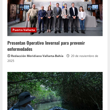
Puerto Vallarta
Presentan Operativo Invernal para prevenir
enfermedades
Redacción Meridiano Vallarta-Bahía
20 de noviembre de
2025